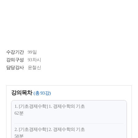
수강기간
99일
강의구성
93차시
담당강사
윤철신
강의목차
(총 93강)
1. [기초경제수학] 1. 경제수학의 기초
62분
2. [기초경제수학] 2. 경제수학의 기초
58분