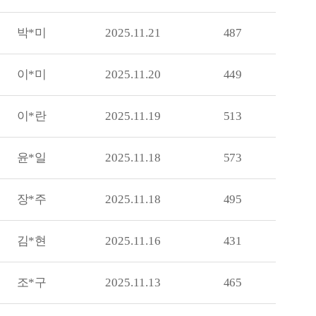
박*미
2025.11.21
487
이*미
2025.11.20
449
이*란
2025.11.19
513
윤*일
2025.11.18
573
장*주
2025.11.18
495
김*현
2025.11.16
431
조*구
2025.11.13
465