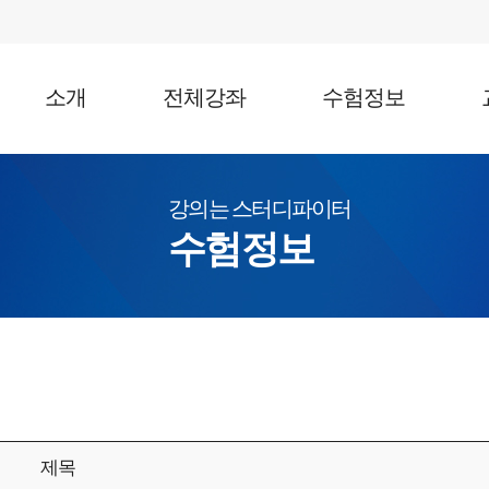
소개
전체강좌
수험정보
수험정보
제목