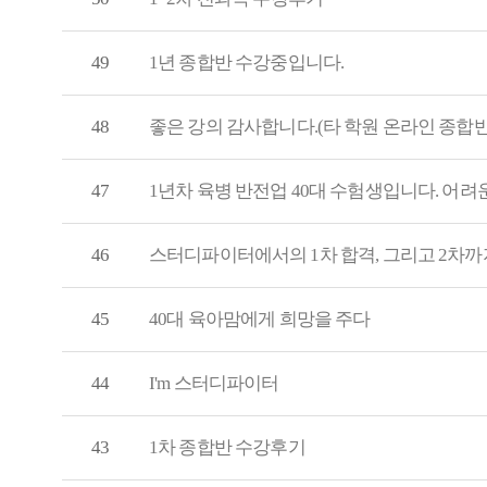
49
1년 종합반 수강중입니다.
48
좋은 강의 감사합니다.(타 학원 온라인 종합반
47
1년차 육병 반전업 40대 수험생입니다. 어
46
스터디파이터에서의 1차 합격, 그리고 2차까
45
40대 육아맘에게 희망을 주다
44
I'm 스터디파이터
43
1차 종합반 수강후기