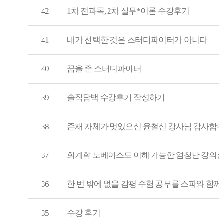
42
1차 전과목, 2차 실무*이론 수강후기
41
내가 선택한 것은 스터디파이터가 아니다
40
꿈을 준 스터디파이터
39
솔직담백 수강후기 작성하기
38
존재 자체가 멋있으신 윤철신 강사님 감사합
37
회계학 노베이스도 이해 가능한 엄청난 강의실력,
36
한 번 밖에 없을 감평 수험 공부를 스파와 함께.
35
수강 후기