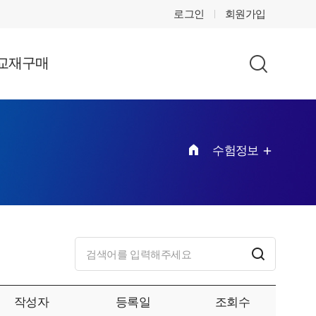
로그인
회원가입
교재구매
수험정보
작성자
등록일
조회수