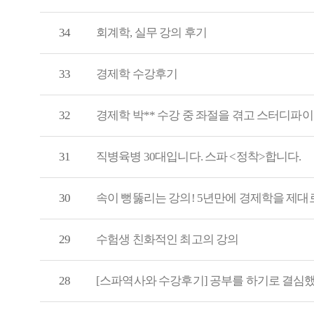
34
회계학, 실무 강의 후기
33
경제학 수강후기
32
경제학 박** 수강 중 좌절을 겪고 스터디파이
31
직병육병 30대입니다. 스파 <정착>합니다.
30
속이 뻥뚫리는 강의! 5년만에 경제학을 제대
29
수험생 친화적인 최고의 강의
28
[스파역사와 수강후기] 공부를 하기로 결심했