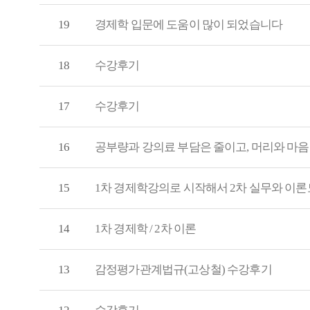
19
경제학 입문에 도움이 많이 되었습니다
18
수강후기
17
수강후기
16
공부량과 강의료 부담은 줄이고, 머리와 마
15
1차 경제학강의로 시작해서 2차 실무와 이
14
1차 경제학 / 2차 이론
13
감정평가관계법규(고상철) 수강후기