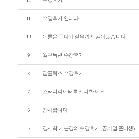
12
수강후기
11
수강후기 입니다.
10
이론을 듣다가 실무까지 갈아탔습니다
9
월구독반 수강후기
8
감플릭스 수강후기
7
스터디파이터를 선택한 이유
6
감사합니다
5
경제학 기본강의 수강후기 (공기업 준비생)