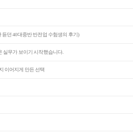
 듣던 40대중반 반전업 수험생의 후기)
려운 실무가 보이기 시작했습니다.
지 이어지게 만든 선택