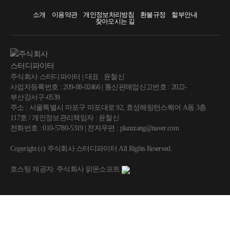
소개
이용약관
개인정보처리방침
환불규정
할부안내
찾아오시는 길
주식회사 스터디파이터 | 대표 : 윤철신
사업자등록번호 : 209-88-02466 | 통신판매업신고번호 : 2022-
부산강서구-0539
주소 : 서울특별시 마포구 마포대로 92, 효성해링턴스퀘어 A동 3층
117호 / 개인정보관리책임자 : 윤철신
전화번호 : 010-5780-5319 | 전자우편 : planzzang@naver.com
Copyright (c) 주식회사 스터디파이터 All Rights Reserved.
호스팅 제공자: 주식회사 맑은소프트