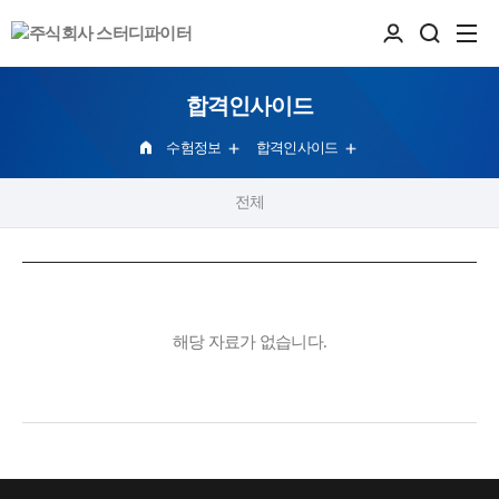
합격인사이드
수험정보
합격인사이드
전체
해당 자료가 없습니다.